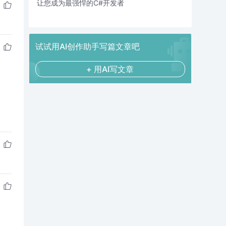
让您成为最强悍的C#开发者
试试用AI创作助手写篇文章吧
+ 用AI写文章