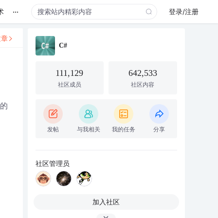
...
术
登录/注册
文章
C#
111,129
642,533
社区成员
社区内容
中的
发帖
与我相关
我的任务
分享
社区管理员
加入社区