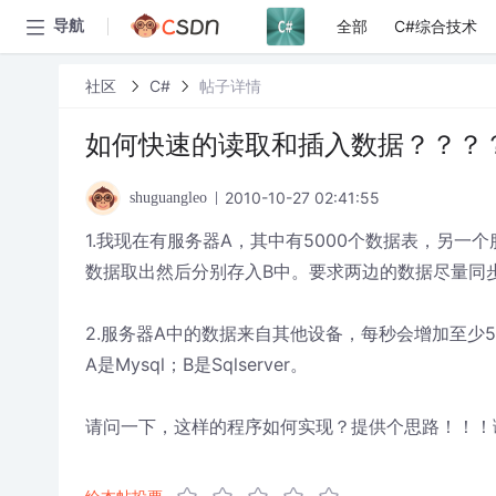
全部
C#综合技术
导航
社区
C#
帖子详情
如何快速的读取和插入数据？？？
2010-10-27 02:41:55
shuguangleo
1.我现在有服务器A，其中有5000个数据表，另一
数据取出然后分别存入B中。要求两边的数据尽量同
2.服务器A中的数据来自其他设备，每秒会增加至少5
A是Mysql；B是Sqlserver。
请问一下，这样的程序如何实现？提供个思路！！！