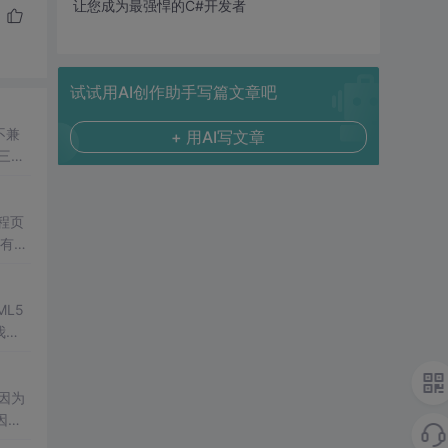
让您成为最强悍的C#开发者
试试用AI创作助手写篇文章吧
不兼
+ 用AI写文章
三浏
远程页
没有
wi
indo
L5
我都
因为