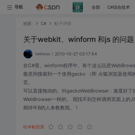
全部
C#综合技术
导航
社区
C#
帖子详情
关于webkit、winform 和js 的问题
2010-10-27 03:17:54
fanluyao
在C#里。winform程序中。有个这么玩意WebBrows
敬意间搜索到一个使用gecko （即 火狐浏览器使用的内
页。
可以直接拖动的。叫geckoWebBrowser . 速
WebBrowser一样的。 我找不到怎样调用页面上的
期待牛B的人来教教我。！
给本帖投票