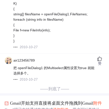
K)
{
string[] filesName = openFileDialog1.FileNames;
foreach (string info in filesName)
{
File f=new FileInfo(info);
}
}
2010-10-27
air123456789
赞
把 openFileDialog1 的Multiselect属性设置为true 就能
选择多个。
2010-10-27
——到底了——
Gmail开始支持直接将桌面文件拖拽到Gmail
附件