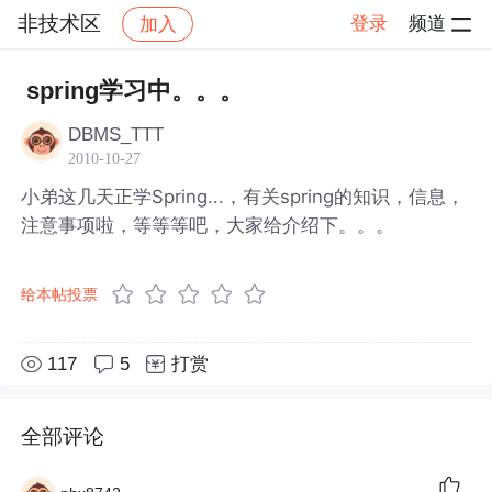
非技术区
登录
频道
加入
帖子详情
社区
非技术区
spring学习中。。。
DBMS_TTT
2010-10-27
小弟这几天正学Spring...，有关spring的知识，信息，
注意事项啦，等等等吧，大家给介绍下。。。
给本帖投票
117
5
打赏
全部评论