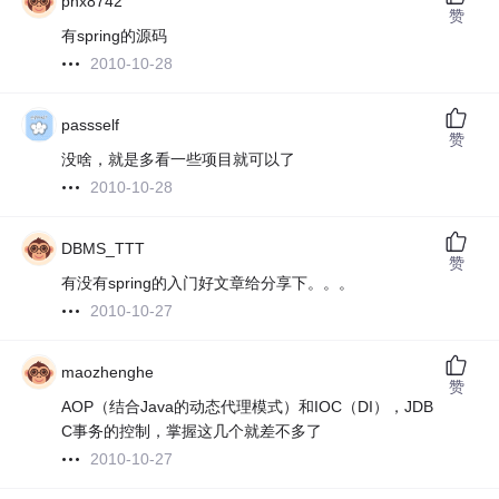
phx8742
赞
有spring的源码
2010-10-28
passself
赞
没啥，就是多看一些项目就可以了
2010-10-28
DBMS_TTT
赞
有没有spring的入门好文章给分享下。。。
2010-10-27
maozhenghe
赞
AOP（结合Java的动态代理模式）和IOC（DI），JDB
C事务的控制，掌握这几个就差不多了
2010-10-27