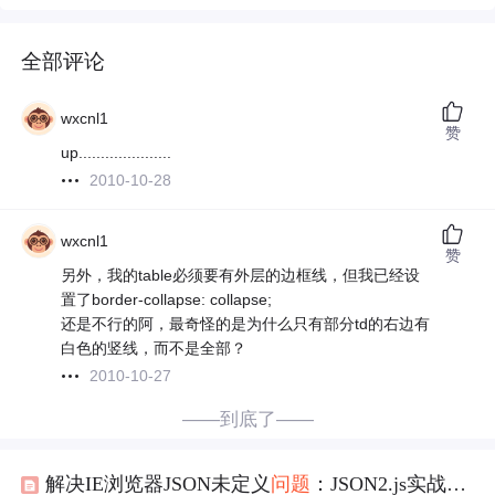
全部评论
wxcnl1
赞
up.....................
2010-10-28
wxcnl1
赞
另外，我的table必须要有外层的边框线，但我已经设
置了border-collapse: collapse;
还是不行的阿，最奇怪的是为什么只有部分td的右边有
白色的竖线，而不是全部？
2010-10-27
——到底了——
解决IE浏览器JSON未定义
问题
：JSON2.js实战应用