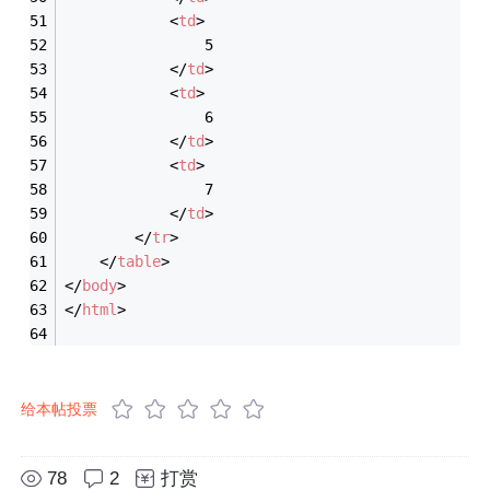
<
td
>
                5
</
td
>
<
td
>
                6
</
td
>
<
td
>
                7
</
td
>
</
tr
>
</
table
>
</
body
>
</
html
>
给本帖投票
78
2
打赏