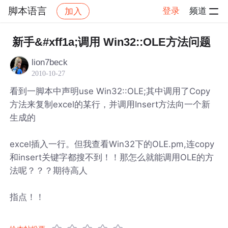
脚本语言
登录
频道
加入
帖子详情
社区
脚本语言
新手&#xff1a;调用 Win32::OLE方法问题
lion7beck
2010-10-27
看到一脚本中声明use Win32::OLE;其中调用了Copy
方法来复制excel的某行，并调用Insert方法向一个新
生成的
excel插入一行。但我查看Win32下的OLE.pm,连copy
和insert关键字都搜不到！！那怎么就能调用OLE的方
法呢？？？期待高人
指点！！