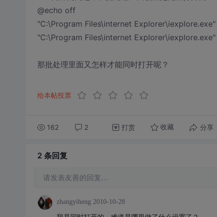
@echo off
"C:\Program Files\internet Explorer\iexplore.exe
"C:\Program Files\internet Explorer\iexplore.exe
那批处理里面又怎样才能同时打开呢？
给本帖投票
162
2
打赏
分享
收藏
2 条
回复
请发表友善的回复…
zhangyiheng
2010-10-28
我是同时打开的，难道是哪里做了什么设置了？