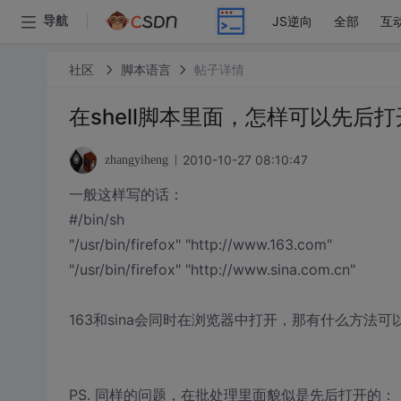
JS逆向
全部
互
导航
社区
脚本语言
帖子详情
在shell脚本里面，怎样可以先后
2010-10-27 08:10:47
zhangyiheng
一般这样写的话：
#/bin/sh
"/usr/bin/firefox" "http://www.163.com"
"/usr/bin/firefox" "http://www.sina.com.cn"
163和sina会同时在浏览器中打开，那有什么方法可以
PS. 同样的问题，在批处理里面貌似是先后打开的：