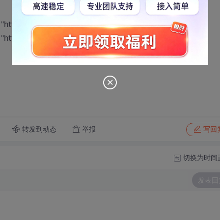
" "http://www.163.com"
" "http://www.sina.com.cn"
转发到动态
举报
写回
切换为时间
发表回