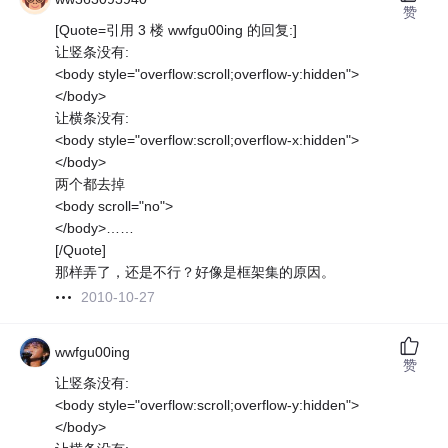
赞
[Quote=引用 3 楼 wwfgu00ing 的回复:]
让竖条没有:
<body style="overflow:scroll;overflow-y:hidden">
</body>
让横条没有:
<body style="overflow:scroll;overflow-x:hidden">
</body>
两个都去掉
<body scroll="no">
</body>……
[/Quote]
那样弄了，还是不行？好像是框架集的原因。
2010-10-27
wwfgu00ing
赞
让竖条没有:
<body style="overflow:scroll;overflow-y:hidden">
</body>