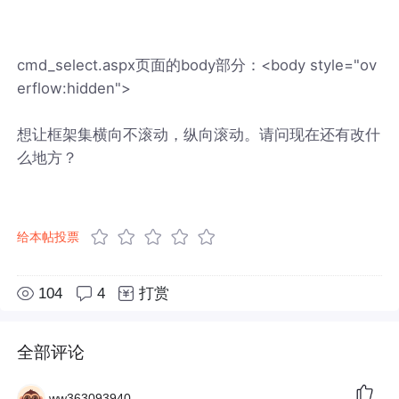
cmd_select.aspx页面的body部分：<body style="ov
erflow:hidden">
想让框架集横向不滚动，纵向滚动。请问现在还有改什
么地方？
给本帖投票
104
4
打赏
全部评论
ww363093940