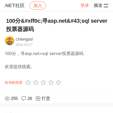
.NET社区
登录
频道
加入
帖子详情
社区
.NET社区
100分&#xff0c;寻asp.net&#43;sql server
投票器源码
chiengod
2010-10-27
100分，寻asp.net+sql server投票器源码
欢迎提供线索。
给本帖投票
255
26
打赏