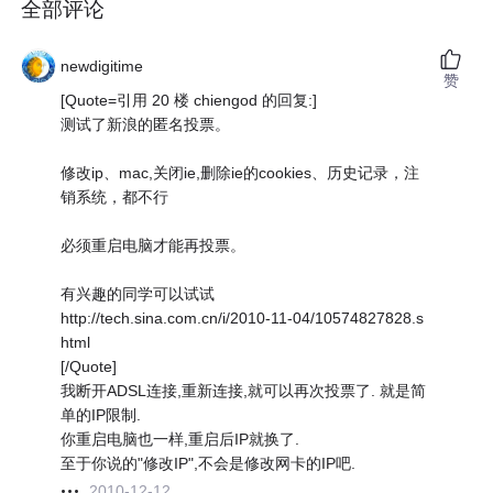
全部评论
newdigitime
赞
[Quote=引用 20 楼 chiengod 的回复:]
测试了新浪的匿名投票。
修改ip、mac,关闭ie,删除ie的cookies、历史记录，注
销系统，都不行
必须重启电脑才能再投票。
有兴趣的同学可以试试
http://tech.sina.com.cn/i/2010-11-04/10574827828.s
html
[/Quote]
我断开ADSL连接,重新连接,就可以再次投票了. 就是简
单的IP限制.
你重启电脑也一样,重启后IP就换了.
至于你说的"修改IP",不会是修改网卡的IP吧.
2010-12-12