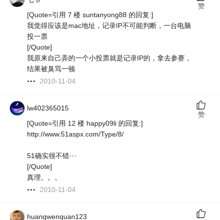
赞
[Quote=引用 7 楼 suntanyong88 的回复:]
我觉得应该是mac地址，记录IP不可能判断，一台电脑
投一票
[/Quote]
我原来自己弄的一个小投票就是记录IP的，拿去参赛，
结果被臭骂一顿
2010-11-04
lw402365015
赞
[Quote=引用 12 楼 happy09li 的回复:]
http://www.51aspx.com/Type/8/
51确实很不错···
[/Quote]
真理。。。
2010-11-04
huangwenquan123