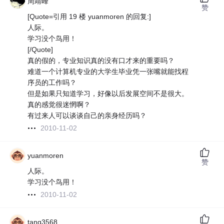
周靖峰
赞
[Quote=引用 19 楼 yuanmoren 的回复:]
人际。
学习没个鸟用！
[/Quote]
真的假的，专业知识真的没有口才来的重要吗？
难道一个计算机专业的大学生毕业凭一张嘴就能找程
序员的工作吗？
但是如果只知道学习，好像以后发展空间不是很大。
真的感觉很迷惘啊？
有过来人可以谈谈自己的亲身经历吗？
2010-11-02
yuanmoren
赞
人际。
学习没个鸟用！
2010-11-02
tang3568