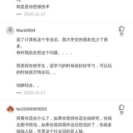
+1
前提是你想做技术
2010-11-17
Mark0904
赞
选了计算机这个专业后。我大学交的朋友也少了很
多。
有时我也在想这个问题。。。。
我觉得在校学生，该学习的时候就好好学习，可以玩
的时候就尽情去玩。。
动静结合。。
2010-11-17
fei15006959055
赞
得看你适合什么了，如果你觉得你适合搞研究，你就
去图书馆泡，如果你觉得我毕业后想混好了，你就多
搞搞人际，毕竟这个社会混的是人脉。