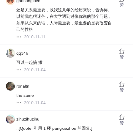
gaosonglove
赞
还是关系最重要，以我这几年的经历来说，告诉你。
以前我也很迷茫，在大学遇到过像你说的那个问题，
如果从头来的话，人际最重要，最重要的是要改变自
己的性格
2010-11-11
qq346
赞
可以一起搞 撒
2010-11-04
ronaltn
赞
the same
2010-11-04
zihuzihuzihu
赞
,,[Quote=引用 1 楼 pangxiezhou 的回复:]