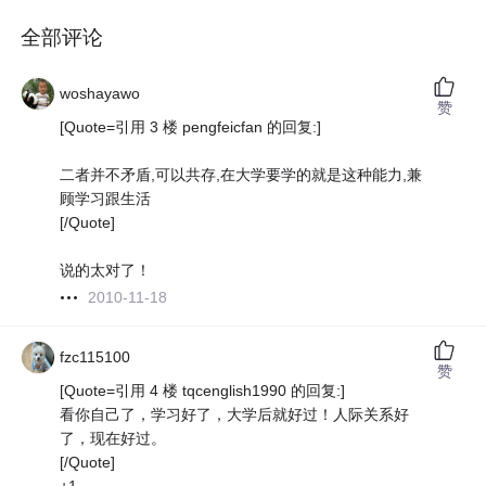
全部评论
woshayawo
赞
[Quote=引用 3 楼 pengfeicfan 的回复:]
二者并不矛盾,可以共存,在大学要学的就是这种能力,兼
顾学习跟生活
[/Quote]
说的太对了！
2010-11-18
fzc115100
赞
[Quote=引用 4 楼 tqcenglish1990 的回复:]
看你自己了，学习好了，大学后就好过！人际关系好
了，现在好过。
[/Quote]