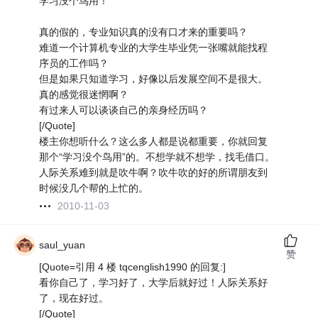
学习没个鸟用！
真的假的，专业知识真的没有口才来的重要吗？
难道一个计算机专业的大学生毕业凭一张嘴就能找程
序员的工作吗？
但是如果只知道学习，好像以后发展空间不是很大。
真的感觉很迷惘啊？
有过来人可以谈谈自己的亲身经历吗？
[/Quote]
楼主你想听什么？这么多人都是说都重要，你就回复
那个“学习没个鸟用”的。不想学就不想学，找毛借口。
人际关系难到就是吹牛啊？吹牛吹的好的所谓朋友到
时候没几个帮的上忙的。
2010-11-03
saul_yuan
赞
[Quote=引用 4 楼 tqcenglish1990 的回复:]
看你自己了，学习好了，大学后就好过！人际关系好
了，现在好过。
[/Quote]