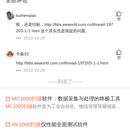
全部评论
tuzhenqiao
赞
唉，还是结贴，http://bbs.eeworld.com.cn/thread-197
203-1-1.html 这个其实也是我提的问题。
2010-10-28
卡索33
赞
http://bbs.eeworld.com.cn/thread-197203-1-1.html
2010-10-28
——到底了——
MC1000
扫描
软件：数据采集与处理的终极工具
MC1000
扫描
软件是为工业自动化、物流管理等领域设计
的数据采集工具。它能支持多种
扫描
设备，具备快速准确
的数据采集、处理等功能。文章介绍了其特点、应用场
mc1000
扫描
仪性能全面测试软件
景、数据采集原理及优化技巧，还阐述了在行业中的应