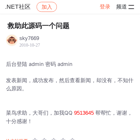
.NET社区
登录
频道
加入
帖子详情
社区
.NET社区
救助此源码一个问题
sky7669
2010-10-27
后台登陆 admin 密码 admin
发表新闻，成功发布，然后查看新闻，却没有，不知什
么原因。
菜鸟求助，大哥们，加我QQ
帮帮忙，谢谢，
9513645
十分感谢！