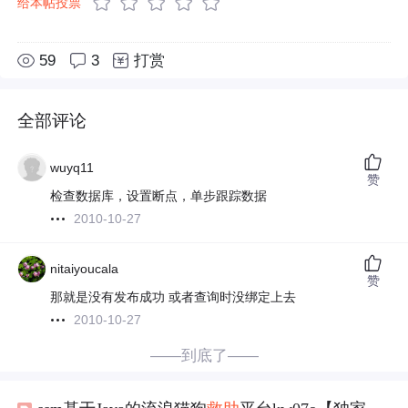
给本帖投票
59
3
打赏
全部评论
wuyq11
赞
检查数据库，设置断点，单步跟踪数据
2010-10-27
nitaiyoucala
赞
那就是没有发布成功 或者查询时没绑定上去
2010-10-27
——到底了——