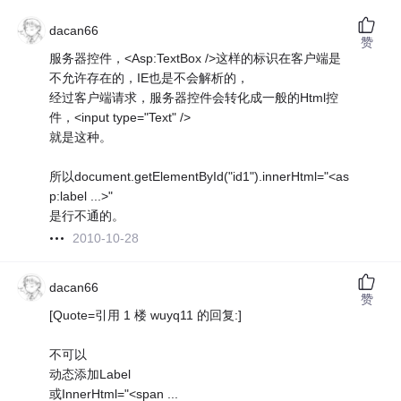
dacan66
赞
服务器控件，<Asp:TextBox />这样的标识在客户端是
不允许存在的，IE也是不会解析的，
经过客户端请求，服务器控件会转化成一般的Html控
件，<input type="Text" />
就是这种。
所以document.getElementById("id1").innerHtml="<as
p:label ...>"
是行不通的。
2010-10-28
dacan66
赞
[Quote=引用 1 楼 wuyq11 的回复:]
不可以
动态添加Label
或InnerHtml="<span ...