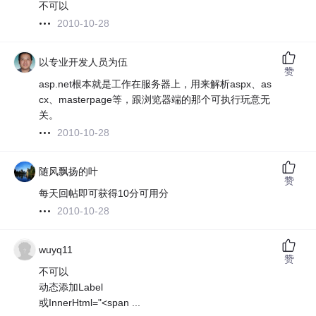
不可以
2010-10-28
以专业开发人员为伍
赞
asp.net根本就是工作在服务器上，用来解析aspx、as
cx、masterpage等，跟浏览器端的那个可执行玩意无
关。
2010-10-28
随风飘扬的叶
赞
每天回帖即可获得10分可用分
2010-10-28
wuyq11
赞
不可以
动态添加Label
或InnerHtml="<span ...