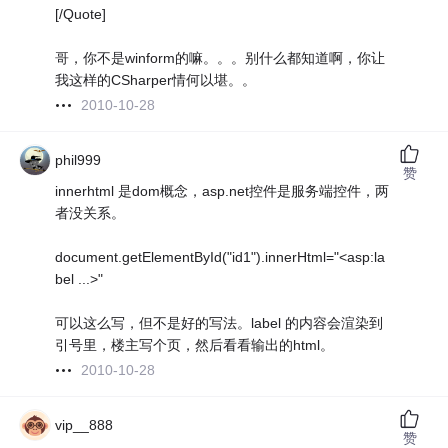
[/Quote]
哥，你不是winform的嘛。。。别什么都知道啊，你让
我这样的CSharper情何以堪。。
2010-10-28
phil999
赞
innerhtml 是dom概念，asp.net控件是服务端控件，两
者没关系。
document.getElementById("id1").innerHtml="<asp:la
bel ...>"
可以这么写，但不是好的写法。label 的内容会渲染到
引号里，楼主写个页，然后看看输出的html。
2010-10-28
vip__888
赞