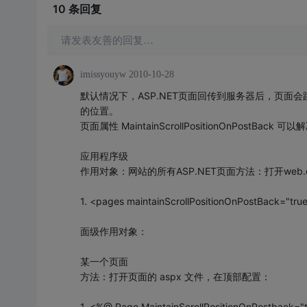
10 条
回复
请发表友善的回复…
imissyouyw
2010-10-28
默认情况下，ASP.NET页面回传到服务器后，页
的位置。
页面属性 MaintainScrollPositionOnPostB
应用程序级
作用对象：网站的所有ASP.NET页面方法：打开web.co
1. <pages maintainScrollPositionOnPostBack="tr
面级作用对象：
某一个页面
方法：打开页面的 aspx 文件，在顶部配置：
1. <%@ Page MaintainScrollPositionOnPostback="tr