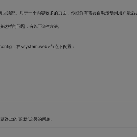
面会跳回顶部。对于一个内容较多的页面，你或许有需要自动滚动到用户最后
ack 可以解决这样的问题，有以下3种方法。
nfig，在<system.web>节点下配置：
了浏览器上的“刷新”之类的问题。