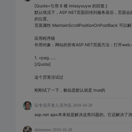
[Quote=引用 8 楼 imissyouyw 的回复:]
默认情况下，ASP.NET页面回传到服务器后，页
的位置。
页面属性 MaintainScrollPositionOnPostB
应用程序级
作用对象：网站的所有ASP.NET页面方法：打开web.co
1. <pag……
[/Quote]
这个厉害没试过
刚刚试了一下，貌似是默认就是 true的
以专业开发人员为伍
2010-10-28
asp.net ajax本来就是解决这类问题的。它还解决
dalmeeme
2010-10-28