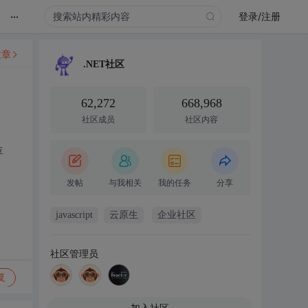
...
登录/注册
文章
.NET社区
62,272
668,968
社区成员
社区内容
位
发帖
与我相关
我的任务
分享
javascript
云原生
企业社区
社区管理员
复
加入社区