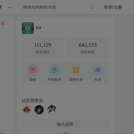
...
术
登录/注册
文章
C#
111,129
642,533
社区成员
社区内容
发帖
与我相关
我的任务
分享
社区管理员
加入社区