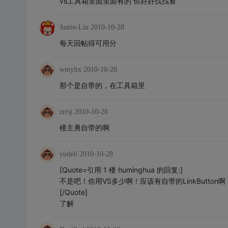
vs工具箱里面里面有的 你好好找找看
Justin-Liu
2010-10-28
每天回帖得可用分
wmyltx
2010-10-28
那个是自带的，在工具箱里
zrrsj
2010-10-28
楼主勇自带的啊
yudeli
2010-10-28
[Quote=引用 1 楼 huminghua 的回复:]
不是吧！你用VS多少啊！应该有自带的LinkButton啊
[/Quote]
了解