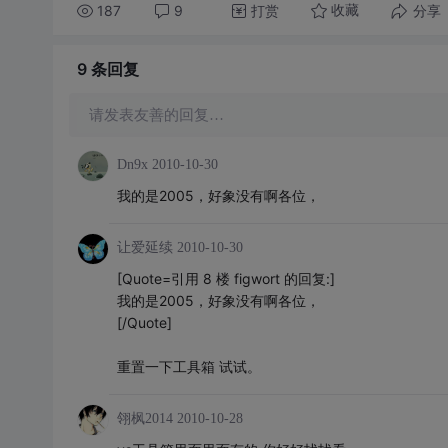
187
9
打赏
分享
收藏
9 条
回复
请发表友善的回复…
Dn9x
2010-10-30
我的是2005，好象没有啊各位，
让爱延续
2010-10-30
[Quote=引用 8 楼 figwort 的回复:]
我的是2005，好象没有啊各位，
[/Quote]
重置一下工具箱 试试。
翎枫2014
2010-10-28