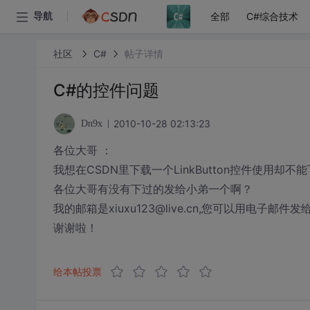
全部
C#综合技术
导航
社区
C#
帖子详情
C#的控件问题
2010-10-28 02:13:23
Dn9x
各位大哥 ：
我想在CSDN里下载一个LinkButton控件使用却
各位大哥有没有下过的发给小弟一个啊？
我的邮箱是xiuxu123@live.cn,您可以用电子邮件发
谢谢啦！
给本帖投票