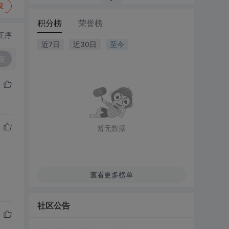
复
积分榜
荣誉榜
正序
近7日
近30日
至今
复
暂无数据
查看更多榜单
社区公告