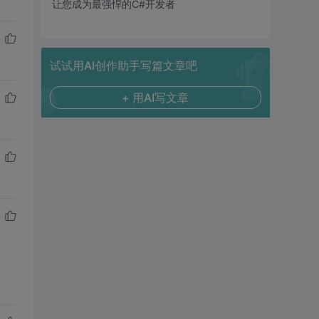
让您成为最强悍的C#开发者
试试用AI创作助手写篇文章吧
+ 用AI写文章