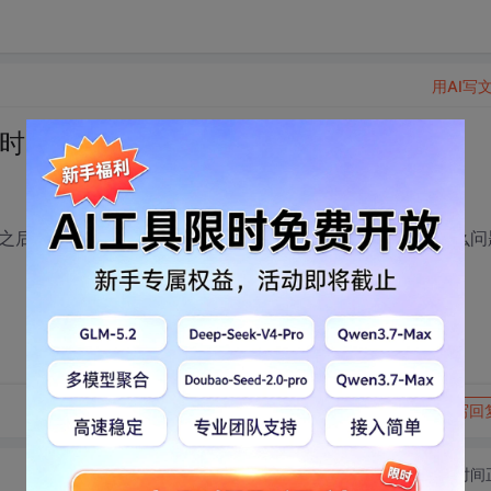
用AI写
用时 会出现哪些问题
之后 客户端使用肯定会出现一些问题 不知道 具体会出现什么问
转发到动态
举报
写回
切换为时间