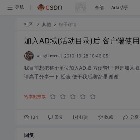
全部
Ada助手
导航
社区
其他
帖子详情
加入AD域(活动目录)后 客户端使
2010-10-28 10:46:05
wangflowers
我目前想把整个单位加入AD域 方便管理 但是加入域
请高手分享一下 经验 便于我后期管理 谢谢
给本帖投票
134
回复
打赏
分享
收藏
回复