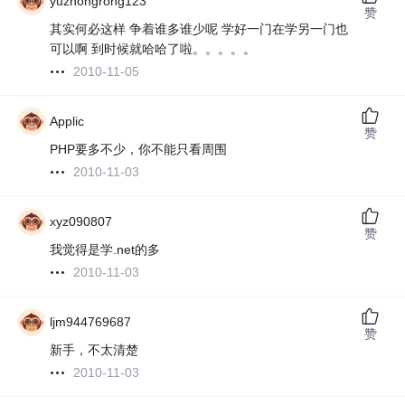
yuzhongrong123
赞
其实何必这样 争着谁多谁少呢 学好一门在学另一门也
可以啊 到时候就哈哈了啦。。。。。
2010-11-05
Applic
赞
PHP要多不少，你不能只看周围
2010-11-03
xyz090807
赞
我觉得是学.net的多
2010-11-03
ljm944769687
赞
新手，不太清楚
2010-11-03