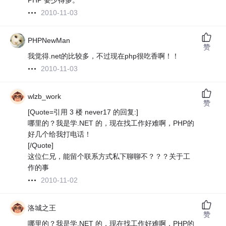
PHP 要少得多。
2010-11-03
PHPNewMan
赞
我觉得.net的比较多，不过现在php很吃香啊！！
2010-11-03
wlzb_work
赞
[Quote=引用 3 楼 never17 的回复:]
哪里的？我是学.NET 的，现在找工作好难啊，PHP的
好几个给我打电话！
[/Quote]
这位仁兄，能留个联系方式私下聊聊不？？？关于工
作的事
2010-11-02
洛城之王
赞
哪里的？我是学.NET 的，现在找工作好难啊，PHP的