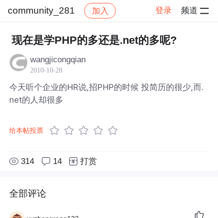
community_281
登录
频道
加入
帖子详情
社区
community_281
现在是学PHP的多还是.net的多呢?
wangjicongqian
2010-10-28
今天听个企业的HR说,招PHP的时候 投简历的很少,而.
net的人却很多
给本帖投票
314
14
打赏
全部评论