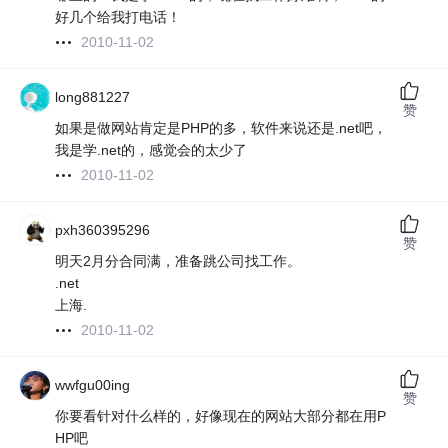
好几个给我打电话！
2010-11-02
long881227
赞
如果是做网站肯定是PHP的多，软件来说还是.net吧，
我是学.net的，感觉会的太少了
2010-11-02
pxh360395296
赞
明天2月分合同满，准备跳公司找工作。
.net
上海.
2010-11-02
wwfgu00ing
赞
你要看针对什么样的，好像现在的网站大部分都在用P
HP吧