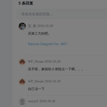
5 条
回复
请发表友善的回复…
宝_爸
2010-10-28
买第三方的吧。
Nevron Diagram for .NET
WP_Dream
2010-10-28
高手呢，麻烦给小弟指点一下啊。。。
WP_Dream
2010-10-28
自己頂一下
wuyq11
2010-10-28