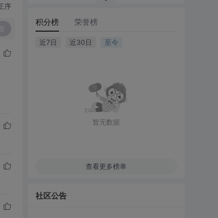
正序
积分榜
荣誉榜
复
近7日
近30日
至今
暂无数据
查看更多榜单
社区公告