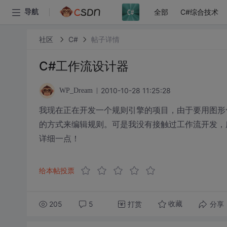
全部
C#综合技术
导航
社区
C#
帖子详情
C#工作流设计器
2010-10-28 11:25:28
WP_Dream
我现在正在开发一个规则引擎的项目，由于要用图形
的方式来编辑规则。可是我没有接触过工作流开发，
详细一点！
给本帖投票
205
5
打赏
分享
收藏