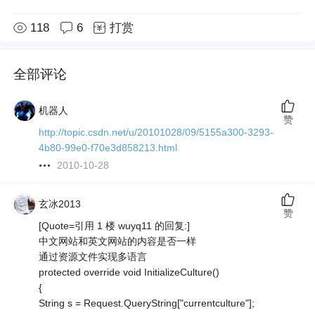
118
6
打赏
全部评论
机器人
赞
http://topic.csdn.net/u/20101028/09/5155a300-3293-
4b80-99e0-f70e3d858213.html
2010-10-28
玄冰2013
赞
[Quote=引用 1 楼 wuyq11 的回复:]
中文网站和英文网站的内容是否一样
通过资源文件实现多语言
protected override void InitializeCulture()
{
String s = Request.QueryString["currentculture"];