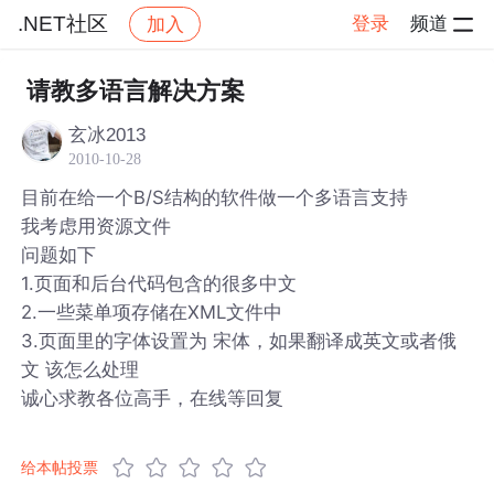
.NET社区
登录
频道
加入
帖子详情
社区
.NET社区
请教多语言解决方案
玄冰2013
2010-10-28
目前在给一个B/S结构的软件做一个多语言支持
我考虑用资源文件
问题如下
1.页面和后台代码包含的很多中文
2.一些菜单项存储在XML文件中
3.页面里的字体设置为 宋体，如果翻译成英文或者俄
文 该怎么处理
诚心求教各位高手，在线等回复
给本帖投票