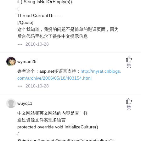
if (!String.IsNullOrEmpty(s))
{
Thread.CurrentTh……
[/Quote]
这个我知道，我提的问题不是简单的翻译页面，因为
后台代码里包含了很多中文提示信息
2010-10-28
wyman25
赞
参考这个：asp.net多语言支持：
http://myrat.cnblogs.
com/archive/2006/05/18/403154.html
2010-10-28
wuyq11
赞
中文网站和英文网站的内容是否一样
通过资源文件实现多语言
protected override void InitializeCulture()
{
String s = Request.QueryString["currentculture"];