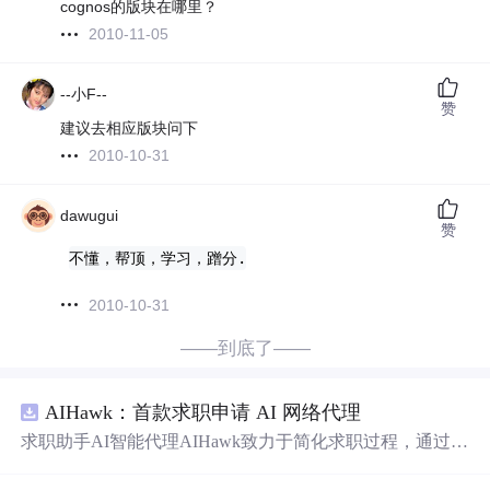
cognos的版块在哪里？
2010-11-05
--小F--
赞
建议去相应版块问下
2010-10-31
dawugui
赞
不懂，帮顶，学习，蹭分.
2010-10-31
——到底了——
AIHawk：首款求职申请 AI 网络代理
求职助手AI智能代理AIHawk致力于简化求职过程，通过自
动化职位申请流程。借助人工智能，它能够帮助用户以定
制化的方式申请多个职位。