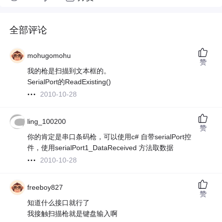
全部评论
mohugomohu
赞
我的枪是扫描到文本框的。
SerialPort的ReadExisting()
2010-10-28
ling_100200
赞
你的肯定是串口条码枪，可以使用c# 自带serialPort控
件，使用serialPort1_DataReceived 方法取数据
2010-10-28
freeboy827
赞
知道什么接口就行了
我接触扫描枪就是键盘输入啊