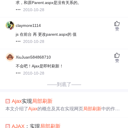
求，和原Parent.aspx是没有关系的。
2010-10-28
claymore1114
赞
js 在前台 再 更改parent.aspx的 值
2010-10-28
XiuJuan584868710
赞
不会吧！Ajax是即时刷新！
2010-10-28
——到底了——
Ajax
实现
局部刷新
本文介绍了
Ajax
的概念及其在实现网页
局部刷新
中的作
用，并提供了使用原生JS及jQuery实现
Ajax
请求的具体示
例代码。
AJAX
：实现
局部刷新