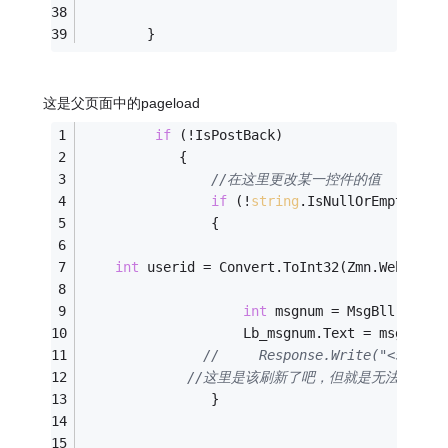
        }
这是父页面中的pageload
if
 (!IsPostBack)
            {
//在这里更改某一控件的值
if
 (!
string
.IsNullOrEmpty(Req
                {
int
 userid = Convert.ToInt32(Zmn.Web.Cont
int
 msgnum = MsgBll.GetPa
                    Lb_msgnum.Text = msgnum.T
//     Response.Write("<script
//这里是该刷新了吧，但就是无法实现局
                }