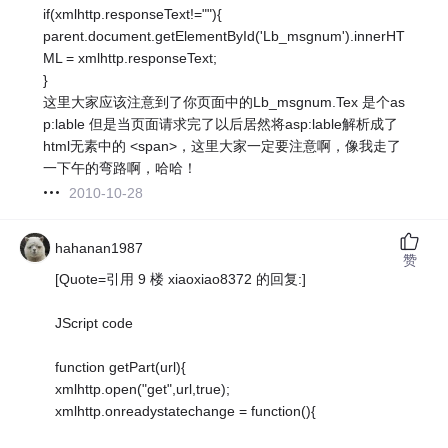
if(xmlhttp.responseText!=""){
parent.document.getElementById('Lb_msgnum').innerHT
ML = xmlhttp.responseText;
}
这里大家应该注意到了你页面中的Lb_msgnum.Tex 是个as
p:lable 但是当页面请求完了以后居然将asp:lable解析成了
html无素中的 <span>，这里大家一定要注意啊，像我走了
一下午的弯路啊，哈哈！
2010-10-28
hahanan1987
赞
[Quote=引用 9 楼 xiaoxiao8372 的回复:]
JScript code
function getPart(url){
xmlhttp.open("get",url,true);
xmlhttp.onreadystatechange = function(){