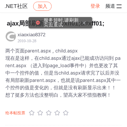
.NET社区
登录
频道
加入
帖子详情
社区
.NET社区
ajax局部刷新问题&#xff01;&#xff01;
xiaoxiao8372
2010-10-28
两个页面parent.aspx , child.aspx
现在是这样，在child.aspx通过ajax已能成功访问到 pa
rent.aspx （进入到page_load事件中）并也更改了其
中一个控件的值，但是当child.aspx请求完了以后并没
有局部刷新parent.aspx，也就是说parent.aspx其中一
个控件的值是变化的，但就是没有刷新显示出来！！
想了挺多方法也没整明白，望高大家不惜指教啊！
给本帖投票