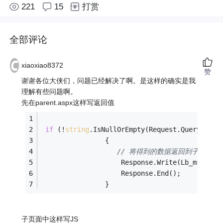
221
15
打赏
全部评论
xiaoxiao8372
赞
谢谢各位大侠们，问题已经解决了啊。是这样的确实是我
理解有些问题啊。
先在parent.aspx这样写返回值
if
 (!
string
.IsNullOrEmpty(Request.QueryStrin
                {
// 将得到的数据返回到子页面
                    Response.Write(Lb_msgnum.
                    Response.End();
                }
子页面中这样写JS