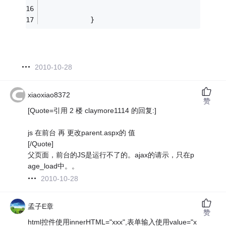
            }
2010-10-28
xiaoxiao8372
赞
[Quote=引用 2 楼 claymore1114 的回复:]
js 在前台 再 更改parent.aspx的 值
[/Quote]
父页面，前台的JS是运行不了的。ajax的请示，只在p
age_load中。。
2010-10-28
孟子E章
赞
html控件使用innerHTML="xxx",表单输入使用value="x