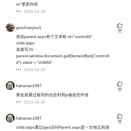
xx"更新内容
2010-10-28
guozhaoyou1
赞
假设parent.aspx有个文本框 id="controlId"
child.aspx
直接写JS
parent.window.document.getElementById("controlI
d").value = "childId";
2010-10-28
hahanan1987
赞
要改就通过返回的信息利用js修改控件值
2010-10-28
hahanan1987
赞
child.aspx通过ajax访问Parent.aspx是一次独立的请