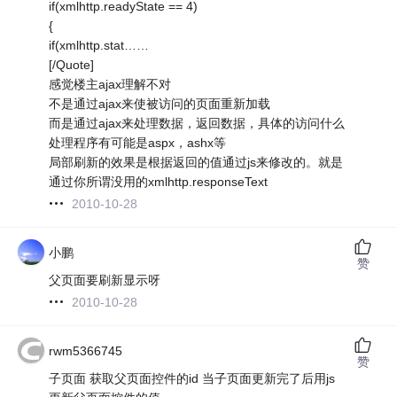
if(xmlhttp.readyState == 4)
{
if(xmlhttp.stat……
[/Quote]
感觉楼主ajax理解不对
不是通过ajax来使被访问的页面重新加载
而是通过ajax来处理数据，返回数据，具体的访问什么
处理程序有可能是aspx，ashx等
局部刷新的效果是根据返回的值通过js来修改的。就是
通过你所谓没用的xmlhttp.responseText
2010-10-28
小鹏
赞
父页面要刷新显示呀
2010-10-28
rwm5366745
赞
子页面 获取父页面控件的id 当子页面更新完了后用js