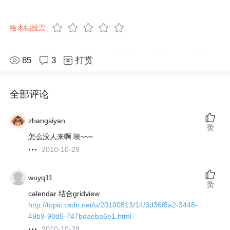
给本帖投票
85
3
打赏
全部评论
zhangsiyan
赞
怎么没人来啊 唉~~~
2010-10-29
wuyq11
赞
calendar 结合gridview
http://topic.csdn.net/u/20100813/14/3d36f8a2-3448-
49b9-90d5-747bdaeba6e1.html
2010-10-28