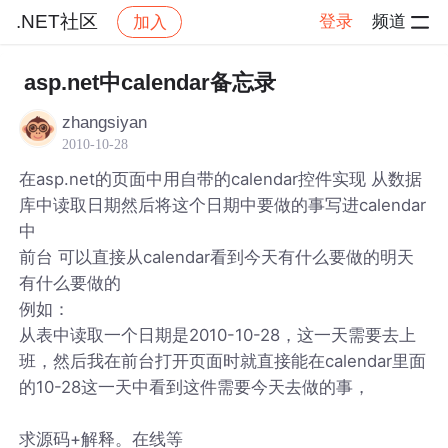
.NET社区
登录
频道
加入
帖子详情
社区
.NET社区
asp.net中calendar备忘录
zhangsiyan
2010-10-28
在asp.net的页面中用自带的calendar控件实现 从数据
库中读取日期然后将这个日期中要做的事写进calendar
中
前台 可以直接从calendar看到今天有什么要做的明天
有什么要做的
例如：
从表中读取一个日期是2010-10-28，这一天需要去上
班，然后我在前台打开页面时就直接能在calendar里面
的10-28这一天中看到这件需要今天去做的事，
求源码+解释。在线等