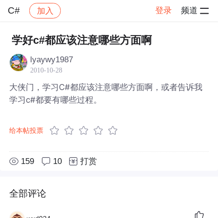
C#
登录
频道
加入
帖子详情
社区
C#
学好c#都应该注意哪些方面啊
lyaywy1987
2010-10-28
大侠门，学习C#都应该注意哪些方面啊，或者告诉我
学习c#都要有哪些过程。
给本帖投票
159
10
打赏
全部评论