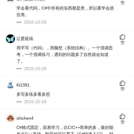
赞
学会看代码，C#中所有的东西都是类，所以要学会抓
住类。
2010-10-28
让爱延续
赞
用手写（代码），用脑想（系统结构）。一个强调思
考，一个强调练习，遇到的问题多了自然就会知道
了。
2010-10-28
Ki1381
赞
多写多练多看多想
2010-10-28
shichen4
赞
C#格式固定，容易学习，比C/C++简单的多，最好能