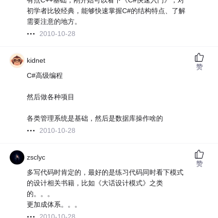
有点C++基础，刚开始可以看下《C#快速入门》，对
初学者比较经典，能够快速掌握C#的结构特点、了解
需要注意的地方。
2010-10-28
kidnet
赞
C#高级编程
然后做各种项目
各类管理系统是基础，然后是数据库操作啥的
2010-10-28
zsclyc
赞
多写代码时肯定的，最好的是练习代码同时看下模式
的设计相关书籍，比如《大话设计模式》之类
的。。。
更加成体系。。。
2010-10-28