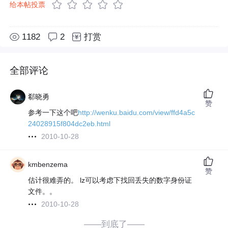
给本帖投票
1182
2
打赏
全部评论
郗晓勇
赞
参考一下这个吧
http://wenku.baidu.com/view/ffd4a5c
24028915f804dc2eb.html
2010-10-28
kmbenzema
赞
估计很难弄的。 lz可以考虑下找回丢失的数字身份证
文件。。
2010-10-28
——到底了——