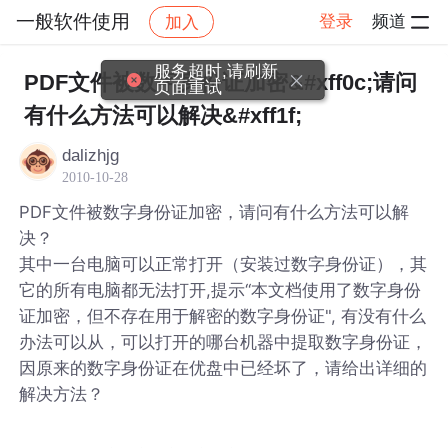
一般软件使用
登录
频道
加入
帖子详情
社区
一般软件使用
服务超时,请刷新
PDF文件被数字身份证加密&#xff0c;请问
页面重试
有什么方法可以解决&#xff1f;
dalizhjg
2010-10-28
PDF文件被数字身份证加密，请问有什么方法可以解
决？
其中一台电脑可以正常打开（安装过数字身份证），其
它的所有电脑都无法打开,提示“本文档使用了数字身份
证加密，但不存在用于解密的数字身份证", 有没有什么
办法可以从，可以打开的哪台机器中提取数字身份证，
因原来的数字身份证在优盘中已经坏了，请给出详细的
解决方法？