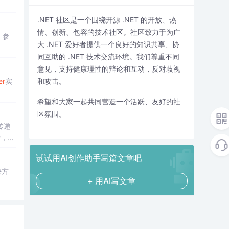
.NET 社区是一个围绕开源 .NET 的开放、热
情、创新、包容的技术社区。社区致力于为广
、参
大 .NET 爱好者提供一个良好的知识共享、协
同互助的 .NET 技术交流环境。我们尊重不同
意见，支持健康理性的辩论和互动，反对歧视
er
实
和攻击。
希望和大家一起共同营造一个活跃、友好的社
区氛围。
传递
情，包
ferr
试试用AI创作助手写篇文章吧
决方
+ 用AI写文章