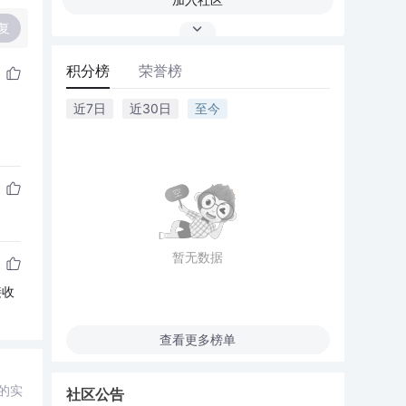
复
积分榜
荣誉榜
近7日
近30日
至今
暂无数据
接收
查看更多榜单
的实
社区公告