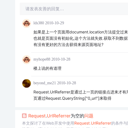
请发表友善的回复…
lds380
2010-10-29
如果是上一个页面用document.location方法提
也就是页面没有初始化,这个方法就失效.获取不到数据
有没有更好的方法去获得来源页面地址?
myhope88
2010-10-28
楼上说的有道理
beyond_me21
2010-10-28
Request.UrlReferrer是通过上一页的链接点进来才有用的，你
页通过Request.QueryString["0_url"]来取得
Request
.
Url
Referrer
为空的
问题
本文探讨了在Web开发中使用
Request
.
Url
Referrer
的条件与