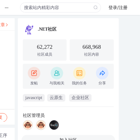
...
登录/注册
文章
.NET社区
62,272
668,968
社区成员
社区内容
发帖
与我相关
我的任务
分享
javascript
云原生
企业社区
社区管理员
复
正序
加入社区