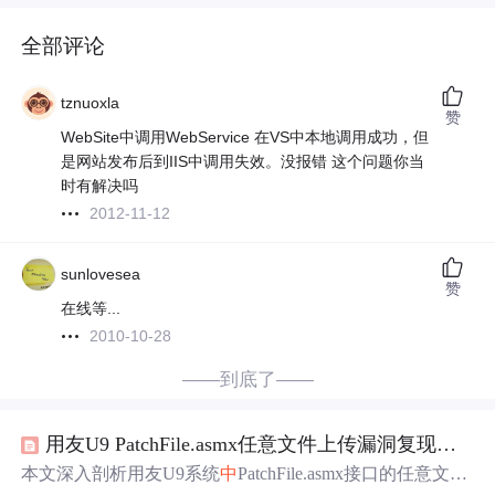
全部评论
tznuoxla
赞
WebSite中调用WebService 在VS中本地调用成功，但
是网站发布后到IIS中调用失效。没报错 这个问题你当
时有解决吗
2012-11-12
sunlovesea
赞
在线等...
2010-10-28
——到底了——
用友U9 PatchFile.asmx任意文件上传漏洞复现与安全加固
本文深入剖析用友U9系统
中
PatchFile.asmx接口的任意文件