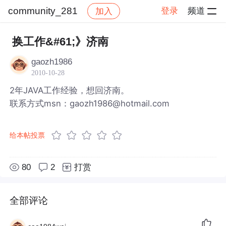
community_281
登录
频道
加入
帖子详情
社区
community_281
换工作&#61;》济南
gaozh1986
2010-10-28
2年JAVA工作经验，想回济南。
联系方式msn：gaozh1986@hotmail.com
给本帖投票
80
2
打赏
全部评论