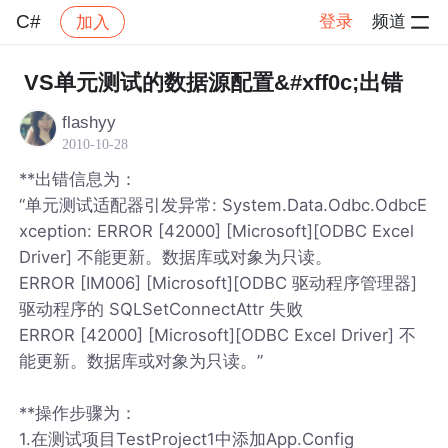
C#
登录
频道
加入
帖子详情
社区
C#
VS单元测试的数据源配置&#xff0c;出错
flashyy
2010-10-28
**出错信息为：
“单元测试适配器引发异常: System.Data.Odbc.OdbcE
xception: ERROR [42000] [Microsoft][ODBC Excel
Driver] 不能更新。数据库或对象为只读。
ERROR [IM006] [Microsoft][ODBC 驱动程序管理器]
驱动程序的 SQLSetConnectAttr 失败
ERROR [42000] [Microsoft][ODBC Excel Driver] 不
能更新。数据库或对象为只读。”
**操作步骤为：
1.在测试项目TestProject1中添加App.Config