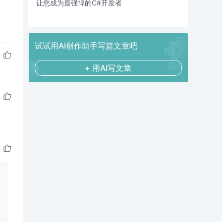
让您成为最强悍的C#开发者
试试用AI创作助手写篇文章吧
+ 用AI写文章