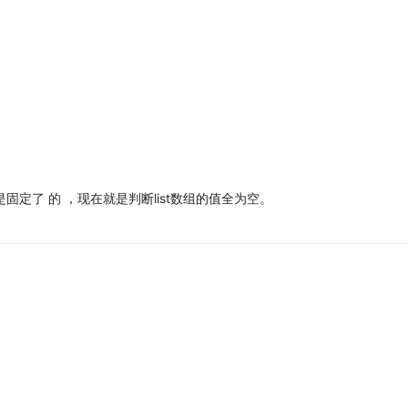
经是固定了 的 ，现在就是判断list数组的值全为空。