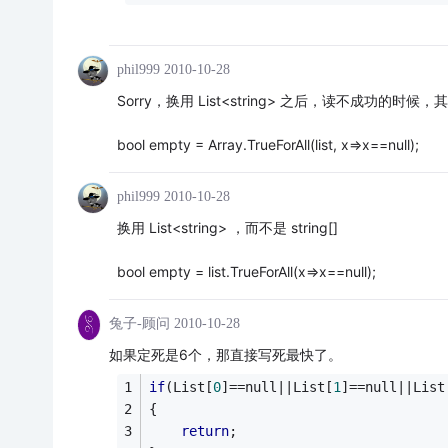
phil999
2010-10-28
Sorry，换用 List<string> 之后，读不成功的时候，
bool empty = Array.TrueForAll(list, x=>x==null);
phil999
2010-10-28
换用 List<string> ，而不是 string[]
bool empty = list.TrueForAll(x=>x==null);
兔子-顾问
2010-10-28
如果定死是6个，那直接写死最快了。
if
(List[
0
]==null||List[
1
]==null||List
{
return
;