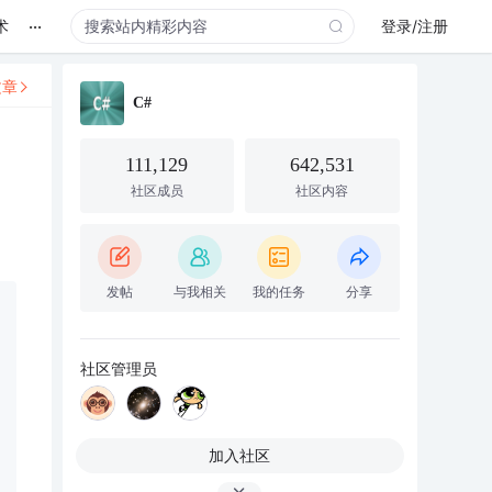
...
术
登录/注册
文章
C#
111,129
642,531
社区成员
社区内容
发帖
与我相关
我的任务
分享
社区管理员
加入社区