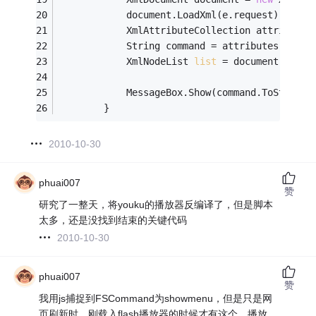
            document.LoadXml(e.request);
            XmlAttributeCollection attributes
            String command = attributes.Item(
            XmlNodeList 
list
 = document.GetEl
            MessageBox.Show(command.ToString(
        }
2010-10-30
phuai007
赞
研究了一整天，将youku的播放器反编译了，但是脚本
太多，还是没找到结束的关键代码
2010-10-30
phuai007
赞
我用js捕捉到FSCommand为showmenu，但是只是网
页刷新时，刚载入flash播放器的时候才有这个，播放