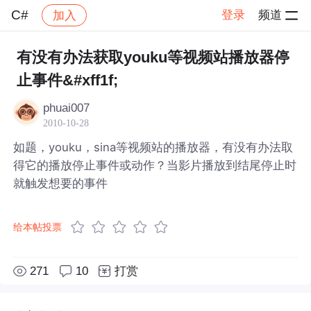
C#
登录
频道
加入
帖子详情
社区
C#
有没有办法获取youku等视频站播放器停
止事件&#xff1f;
phuai007
2010-10-28
如题，youku，sina等视频站的播放器，有没有办法取
得它的播放停止事件或动作？当影片播放到结尾停止时
就触发想要的事件
给本帖投票
271
10
打赏