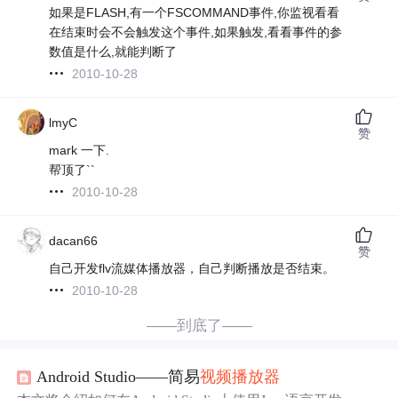
如果是FLASH,有一个FSCOMMAND事件,你监视看看
在结束时会不会触发这个事件,如果触发,看看事件的参
数值是什么,就能判断了
2010-10-28
lmyC
赞
mark 一下.
帮顶了``
2010-10-28
dacan66
赞
自己开发flv流媒体播放器，自己判断播放是否结束。
2010-10-28
——到底了——
Android Studio——简易
视频
播放器