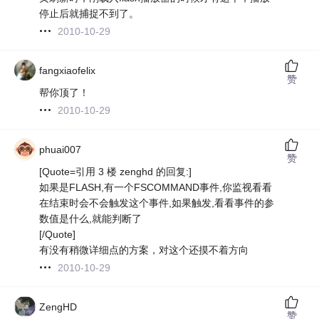
停止后就捕捉不到了。
2010-10-29
fangxiaofelix
赞
帮你顶了！
2010-10-29
phuai007
赞
[Quote=引用 3 楼 zenghd 的回复:]
如果是FLASH,有一个FSCOMMAND事件,你监视看看
在结束时会不会触发这个事件,如果触发,看看事件的参
数值是什么,就能判断了
[/Quote]
有没有稍微详细点的方案，对这个还摸不着方向
2010-10-29
ZengHD
赞