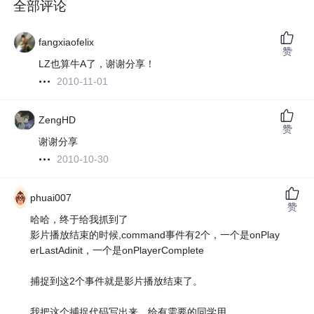
全部评论
fangxiaofelix
赞
LZ也算牛A了，谢谢分享！
2010-11-01
ZengHD
赞
谢谢分享
2010-10-30
phuai007
赞
哈哈，终于给我抓到了
影片播放结束的时候,command事件有2个，一个是onPlay
erLastAdinit，一个是onPlayerComplete
捕捉到这2个事件就是影片播放结束了。
我把这个捕捉代码写出来，给有需要的同学用。