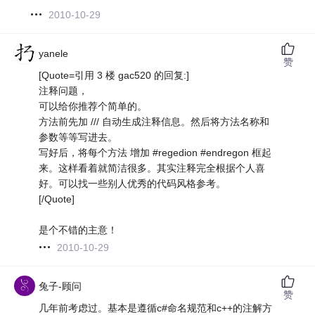
2010-10-29
yanele
赞
[Quote=引用 3 楼 gac520 的回复:]
注释问题，
可以给你推荐个简单的。
方法前先加 /// 自动生成注释信息。然后将方法名称和
参数等等写进去。
写好后，将每个方法 增加 #regedion #endregon 框起
来。这样看着就简洁很多。其实注释完全根据个人喜
好。可以找一些别人优秀的代码风格参考。
[/Quote]
是个不错的主意！
2010-10-29
兔子-顾问
赞
几年前考虑过。基本是遵循c#命名规范和c++的注解方