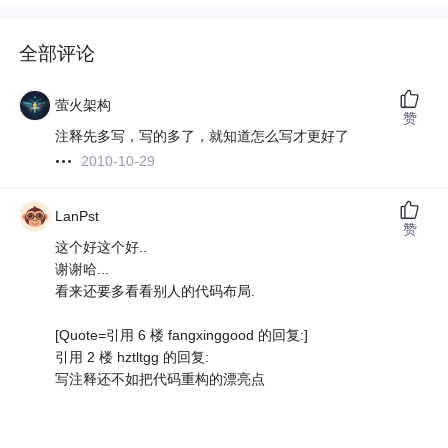
全部评论
萤火架构
赞
注释先多写，写的多了，就知道怎么写才更好了
2010-10-29
LanPst
赞
这个好这个好..
谢谢哈...
看来还要多看看别人的代码布局.
[Quote=引用 6 楼 fangxinggood 的回复:]
引用 2 楼 hztltgg 的回复:
写注释还不如把代码重构的漂亮点