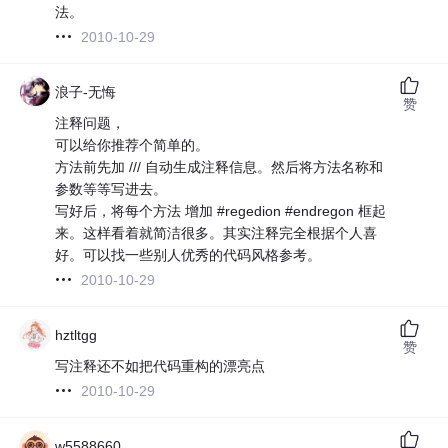
法。
2010-10-29
浪子-无悔
赞
注释问题，
可以给你推荐个简单的。
方法前先加 /// 自动生成注释信息。然后将方法名称和
参数等等写进去。
写好后，将每个方法 增加 #regedion #endregon 框起
来。这样看着就简洁很多。其实注释完全根据个人喜
好。可以找一些别人优秀的代码风格参考。
2010-10-29
hztltgg
赞
写注释还不如把代码重构的漂亮点
2010-10-29
w5588660