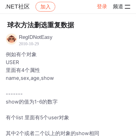
.NET社区
登录
频道
加入
帖子详情
社区
.NET社区
球衣方法删选重复数据
RegIDNotEasy
2010-10-29
例如有个对象
USER
里面有4个属性
name,sex,age,show
-------
show的值为1-6的数字
有个list 里面有5个user对象
其中2个或者二个以上的对象的show相同