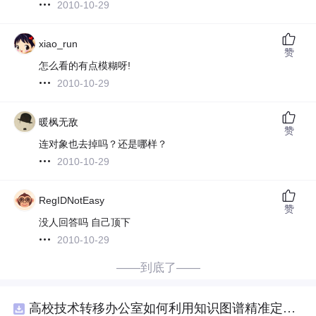
2010-10-29
xiao_run
赞
怎么看的有点模糊呀!
2010-10-29
暖枫无敌
赞
连对象也去掉吗？还是哪样？
2010-10-29
RegIDNotEasy
赞
没人回答吗 自己顶下
2010-10-29
——到底了——
高校技术转移办公室如何利用知识图谱精准定位产业需求与技术适配点？.docx