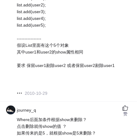
list.add(user2);
list.add(user3);
list.add(user4);
list.add(user5);
----------------
假设List里面有这个5个对象
其中user1和user2的show属性相同
要求 保留user1剔除user2 或者保留user2剔除user1
2010-10-29
journey_q
赞
Where后面加条件根据show来删除？
点击删除就传show的值 ？
如果传来的是5，就根据show是5来删除？