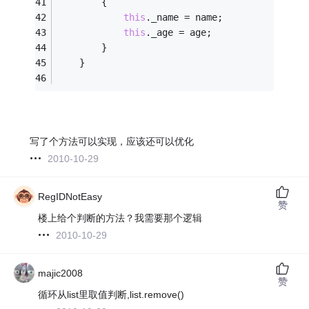
        {
this
._name = name;
this
._age = age;
        }
    }
写了个方法可以实现，应该还可以优化
2010-10-29
RegIDNotEasy
赞
楼上给个判断的方法？我需要那个逻辑
2010-10-29
majic2008
赞
循环从list里取值判断,list.remove()