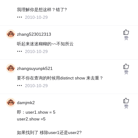
我理解你是想这样？错了?
2010-10-29
zhang523012313
赞
听起来迷迷糊糊的~~不知所云
2010-10-29
zhangsuyunpk521
赞
要不你在查询的时候用distinct show 来去重？
2010-10-29
damjmk2
赞
即：user1.show = 5
user2.show =5
如果找到了 移除user1还是user2?