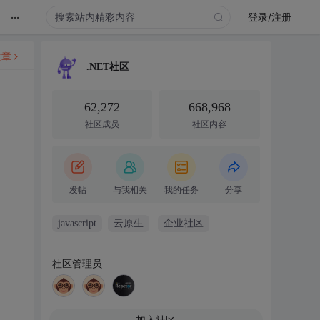
...
登录/注册
文章
.NET社区
62,272
668,968
社区成员
社区内容
发帖
与我相关
我的任务
分享
javascript
云原生
企业社区
社区管理员
加入社区