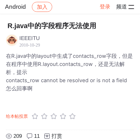
Android
登录
频道
加入
帖子详情
社区
Android
R.java中的字段程序无法使用
IEEEITU
2010-10-29
在R.java中的layout中生成了contacts_row字段，但是
在程序中使用R.layout.contacts_row，还是无法解
析，提示
contacts_row cannot be resolved or is not a field
怎么回事啊
给本帖投票
209
11
打赏