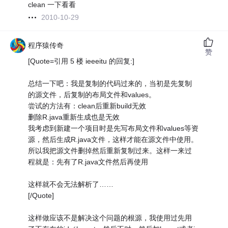
clean 一下看看
2010-10-29
程序猿传奇
赞
[Quote=引用 5 楼 ieeeitu 的回复:]
总结一下吧：我是复制的代码过来的，当初是先复制
的源文件，后复制的布局文件和values。
尝试的方法有：clean后重新build无效
删除R.java重新生成也是无效
我考虑到新建一个项目时是先写布局文件和values等资
源，然后生成R.java文件，这样才能在源文件中使用。
所以我把源文件删掉然后重新复制过来。这样一来过
程就是：先有了R.java文件然后再使用
这样就不会无法解析了……
[/Quote]
这样做应该不是解决这个问题的根源，我使用过先用