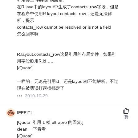
引用楼主 ieeeitu 的回复:
在R.java中的layout中生成了contacts_row字段，但是
在程序中使用R.layout.contacts_row，还是无法解
析，提示
contacts_row cannot be resolved or is not a field
怎么回事啊
R.layout.contacts_row这是引用的布局文件，如果引
用字段ID用R.id……
[/Quote]
一样的，无论是引用id、还是layout都不能解析。不过
现在被我误打误撞搞定了
2010-10-29
IEEEITU
赞
[Quote=引用 1 楼 ultrapro 的回复:]
clean 一下看看
[/Quote]