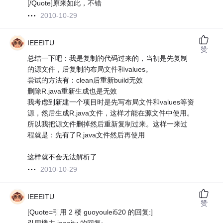
[/Quote]原来如此，不错
2010-10-29
IEEEITU
赞
总结一下吧：我是复制的代码过来的，当初是先复制
的源文件，后复制的布局文件和values。
尝试的方法有：clean后重新build无效
删除R.java重新生成也是无效
我考虑到新建一个项目时是先写布局文件和values等资
源，然后生成R.java文件，这样才能在源文件中使用。
所以我把源文件删掉然后重新复制过来。这样一来过
程就是：先有了R.java文件然后再使用
这样就不会无法解析了
2010-10-29
IEEEITU
赞
[Quote=引用 2 楼 guoyoulei520 的回复:]