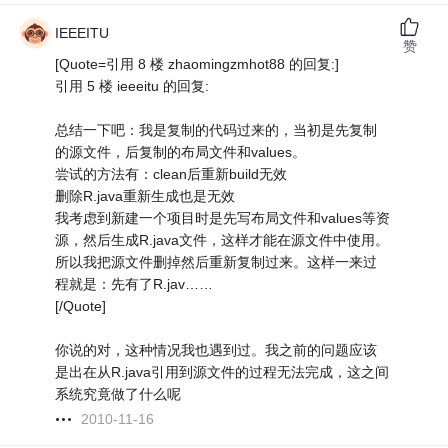
IEEEITU
赞
[Quote=引用 8 楼 zhaomingzmhot88 的回复:]
引用 5 楼 ieeeitu 的回复:
总结一下吧：我是复制的代码过来的，当初是先复制
的源文件，后复制的布局文件和values。
尝试的方法有：clean后重新build无效
删除R.java重新生成也是无效
我考虑到新建一个项目时是先写布局文件和values等资
源，然后生成R.java文件，这样才能在源文件中使用。
所以我把源文件删掉然后重新复制过来。这样一来过
程就是：先有了R.jav……
[/Quote]
你说的对，这种情况我也遇到过。我之前的问题应该
是出在从R.java引用到源文件的过程无法完成，这之间
系统究竟做了什么呢
2010-11-16