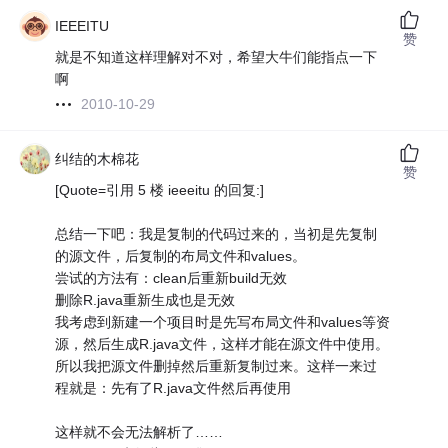
IEEEITU
赞
就是不知道这样理解对不对，希望大牛们能指点一下
啊
2010-10-29
纠结的木棉花
赞
[Quote=引用 5 楼 ieeeitu 的回复:]
总结一下吧：我是复制的代码过来的，当初是先复制
的源文件，后复制的布局文件和values。
尝试的方法有：clean后重新build无效
删除R.java重新生成也是无效
我考虑到新建一个项目时是先写布局文件和values等资
源，然后生成R.java文件，这样才能在源文件中使用。
所以我把源文件删掉然后重新复制过来。这样一来过
程就是：先有了R.java文件然后再使用
这样就不会无法解析了……