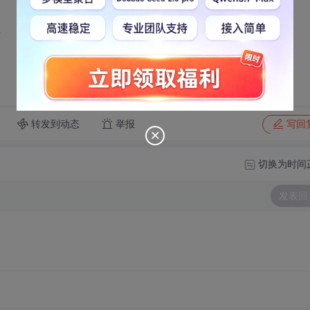
;
转发到动态
举报
写回
切换为时间
发表回