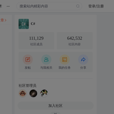
...
术
登录/注册
文章
C#
111,129
642,532
社区成员
社区内容
发帖
与我相关
我的任务
分享
社区管理员
加入社区