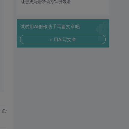
让您成为最强悍的C#开发者
试试用AI创作助手写篇文章吧
+ 用AI写文章