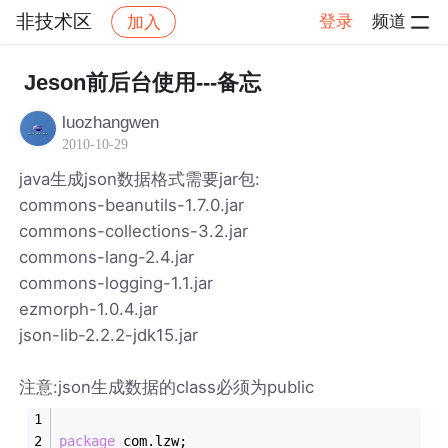
非技术区
登录
频道
加入
帖子详情
社区
非技术区
Jeson前后台使用---备忘
luozhangwen
2010-10-29
java生成json数据格式需要jar包:
commons-beanutils-1.7.0.jar
commons-collections-3.2.jar
commons-lang-2.4.jar
commons-logging-1.1.jar
ezmorph-1.0.4.jar
json-lib-2.2.2-jdk15.jar
注意:json生成数据的class必须为public
package
 com.lzw;