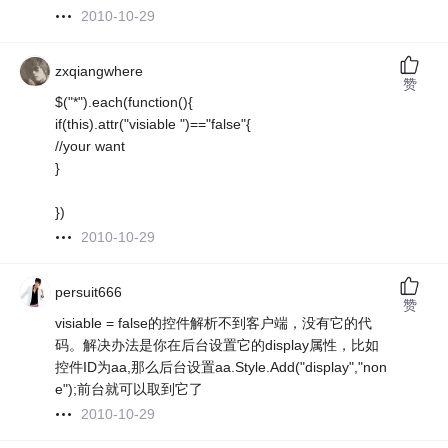
2010-10-29
zxqiangwhere
赞
$("*").each(function(){
if(this).attr("visiable ")=="false"{
//your want
}
})
2010-10-29
persuit666
赞
visiable = false的控件解析不到客户端，没有它的代
码。解决办法是你在后台设置它的display属性，比如
控件ID为aa,那么后台设置aa.Style.Add("display","non
e");前台就可以取到它了
2010-10-29