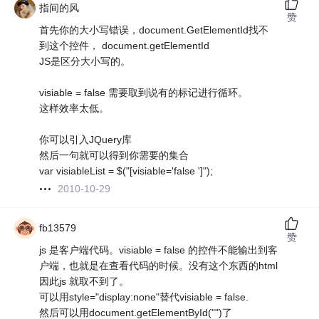
指间的风
赞
首先你的大小写错误，document.GetElementId找不
到这个控件， document.getElementId
JS是区分大小写的。
visiable = false 需要取到说有的标记进行循环。
这样效率太低。
你可以引入JQuery库
然后一句就可以得到你需要的集合
var visiableList = $("[visiable='false ']");
2010-10-29
fb13579
赞
js 是客户端代码。visiable = false 的控件不能输出到客
户端，也就是在查看代码的时候。没有这个东西的html
因此js 就取不到了。
可以用style="display:none"替代visiable = false.
然后可以用document.getElementById("")了