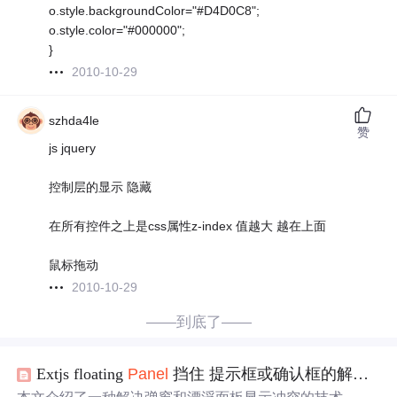
o.style.backgroundColor="#D4D0C8";
o.style.color="#000000";
}
2010-10-29
szhda4le
赞
js jquery
控制层的显示 隐藏
在所有控件之上是css属性z-index 值越大 越在上面
鼠标拖动
2010-10-29
——到底了——
Extjs floating
Panel
挡住 提示框或确认框的解决方法