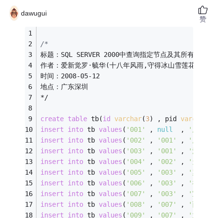
dawugui
赞
/*
标题：SQL SERVER 2000中查询指定节点及其所有子节
作者：爱新觉罗·毓华(十八年风雨,守得冰山雪莲花开) 
时间：2008-05-12
地点：广东深圳
*/
create
table
 tb(
id
varchar
(
3
) , pid 
varchar
(
3
insert
into
 tb 
values
(
'001'
 , 
null
  , 
'广东省'
insert
into
 tb 
values
(
'002'
 , 
'001'
 , 
'广州市'
insert
into
 tb 
values
(
'003'
 , 
'001'
 , 
'深圳市'
insert
into
 tb 
values
(
'004'
 , 
'002'
 , 
'天河区'
insert
into
 tb 
values
(
'005'
 , 
'003'
 , 
'罗湖区'
insert
into
 tb 
values
(
'006'
 , 
'003'
 , 
'福田区'
insert
into
 tb 
values
(
'007'
 , 
'003'
 , 
'宝安区'
insert
into
 tb 
values
(
'008'
 , 
'007'
 , 
'西乡镇'
insert
into
 tb 
values
(
'009'
 , 
'007'
 , 
'龙华镇'