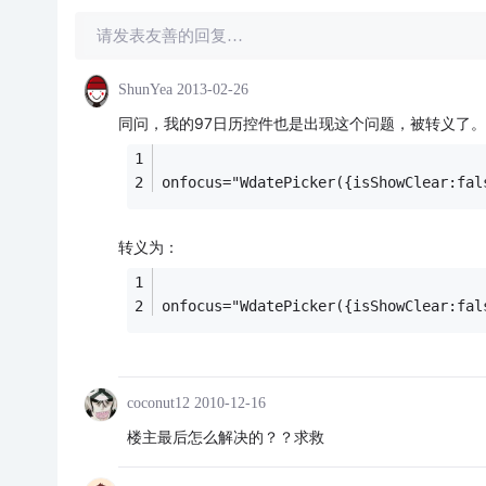
请发表友善的回复…
ShunYea
2013-02-26
同问，我的97日历控件也是出现这个问题，被转义了。
onfocus="WdatePicker({isShowClear:fal
转义为：
onfocus="WdatePicker({isShowClear:fal
coconut12
2010-12-16
楼主最后怎么解决的？？求救