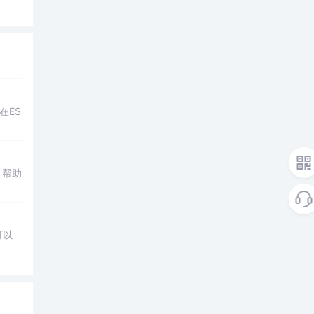
在ES
，帮助
可以