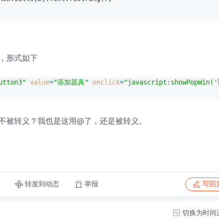
，形式如下
utton3"
value
=
"添加器具"
onclick
=
"javascript:showPopWin(
不被转义？我也是这用@了，还是被转义。
转发到动态
举报
写回
切换为时间