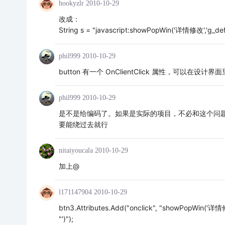
hookyzlr
2010-10-29
改成：
String s = "javascript:showPopWin('详情修改','g_d
phil999
2010-10-29
button 有一个 OnClientClick 属性，可以在设
phil999
2010-10-29
是不是给编码了。如果是实际的项目，不必和这个问题纠缠
要能绕过去就行
nitaiyoucala
2010-10-29
加上@
l171147904
2010-10-29
btn3.Attributes.Add("onclick", "showPopWin('
"')");