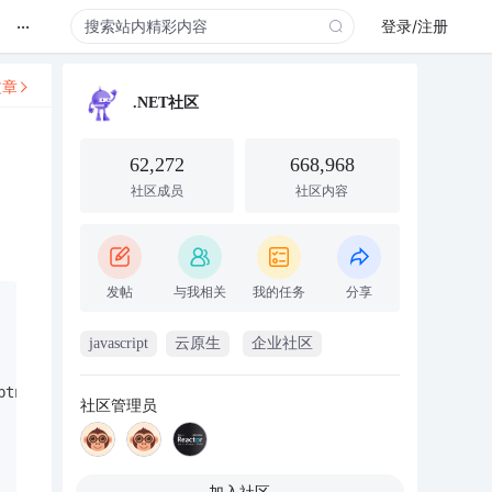
...
登录/注册
文章
.NET社区
62,272
668,968
社区成员
社区内容
发帖
与我相关
我的任务
分享
javascript
云原生
企业社区
btn3.CommandArgument + 
"\')"
;
社区管理员
加入社区