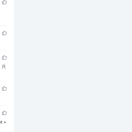
，只
t +