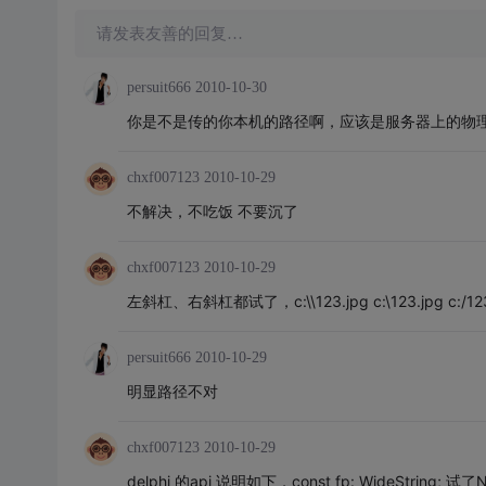
请发表友善的回复…
persuit666
2010-10-30
你是不是传的你本机的路径啊，应该是服务器上的物
chxf007123
2010-10-29
不解决，不吃饭 不要沉了
chxf007123
2010-10-29
左斜杠、右斜杠都试了，c:\\123.jpg c:\123.jpg c:/123
persuit666
2010-10-29
明显路径不对
chxf007123
2010-10-29
delphi 的api 说明如下，const fp: WideString;