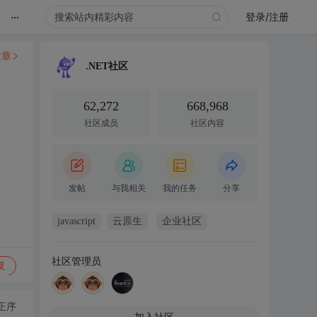
...
登录/注册
文章
.NET社区
62,272
668,968
社区成员
社区内容
发帖
与我相关
我的任务
分享
javascript
云原生
企业社区
社区管理员
复
正序
加入社区