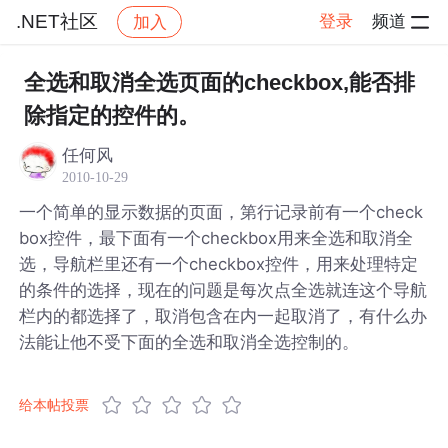
.NET社区
登录
频道
加入
帖子详情
社区
.NET社区
全选和取消全选页面的checkbox,能否排
除指定的控件的。
任何风
2010-10-29
一个简单的显示数据的页面，第行记录前有一个check
box控件，最下面有一个checkbox用来全选和取消全
选，导航栏里还有一个checkbox控件，用来处理特定
的条件的选择，现在的问题是每次点全选就连这个导航
栏内的都选择了，取消包含在内一起取消了，有什么办
法能让他不受下面的全选和取消全选控制的。
给本帖投票