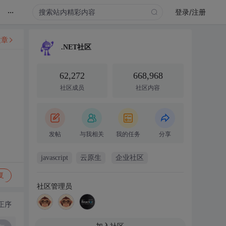
...
登录/注册
文章
.NET社区
62,272
668,968
社区成员
社区内容
发帖
与我相关
我的任务
分享
javascript
云原生
企业社区
复
社区管理员
正序
加入社区