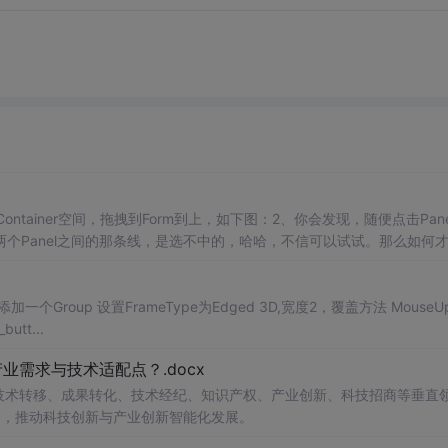
Container空间，拖拽到Form到上，如下图：2、你会发现，随便点击Pane
呢？两个Panel之间的那条线，是选不中的，哈哈，不信可以试试。那么如何
.
uper(_x,_y,_butt...
需求与技术适配点？.docx
在技术转移、成果转化、技术经纪、知识产权、产业创新、科技招商等垂直
案，推动科技创新与产业创新智能化发展。