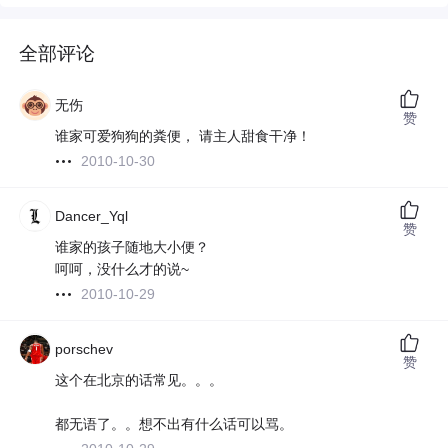
全部评论
无伤
赞
谁家可爱狗狗的粪便， 请主人甜食干净！
2010-10-30
Dancer_Yql
赞
谁家的孩子随地大小便？
呵呵，没什么才的说~
2010-10-29
porschev
赞
这个在北京的话常见。。。
都无语了。。想不出有什么话可以骂。