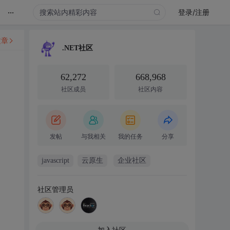
...
登录/注册
文章
.NET社区
62,272
668,968
社区成员
社区内容
发帖
与我相关
我的任务
分享
javascript
云原生
企业社区
社区管理员
加入社区