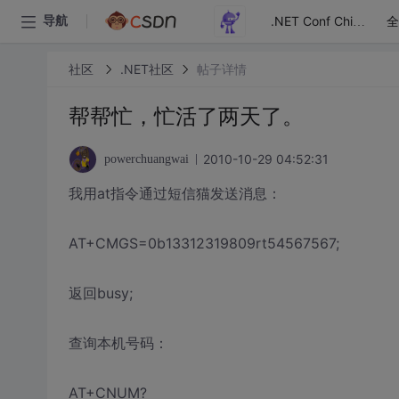
全
导航
.NET Conf China
社区
.NET社区
帖子详情
帮帮忙，忙活了两天了。
2010-10-29 04:52:31
powerchuangwai
我用at指令通过短信猫发送消息：
AT+CMGS=0b13312319809rt54567567;
返回busy;
查询本机号码：
AT+CNUM?