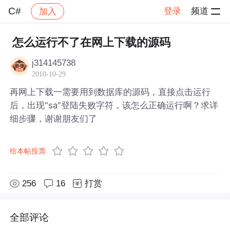
C#
登录
频道
加入
帖子详情
社区
C#
怎么运行不了在网上下载的源码
j314145738
2010-10-29
再网上下载一需要用到数据库的源码，直接点击运行
后，出现"sa"登陆失败字符，该怎么正确运行啊？求详
细步骤，谢谢朋友们了
给本帖投票
256
16
打赏
全部评论