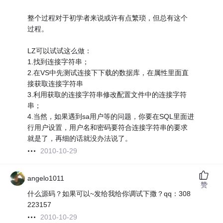
整个过程对于初学者来说或许有点繁琐，但总有这个
过程。
LZ可以试试这么做：
1.找到连接字符串；
2.在VS中先测试连接下下载的数据库，在属性里面直
接获取连接字符串
3.利用获取的连接字符串修改配置文件中的连接字符
串；
4.当然，如果遇到sa用户等的问题，你要在SQL里面进
行用户设置，用户名和密码要符合连接字符串的要求
就是了，再细的话就没办法说了。
2010-10-29
angelo1011
赞
什么源码？如果可以~发给我给你调试下撒？qq：308
223157
2010-10-29