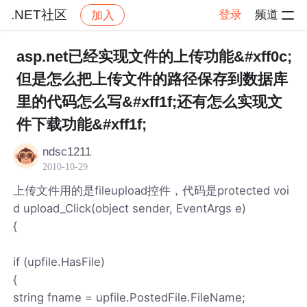
.NET社区
登录
频道
加入
帖子详情
社区
.NET社区
asp.net已经实现文件的上传功能&#xff0c;
但是怎么把上传文件的路径保存到数据库
里的代码怎么写&#xff1f;还有怎么实现文
件下载功能&#xff1f;
ndsc1211
2010-10-29
上传文件用的是fileupload控件，代码是protected voi
d upload_Click(object sender, EventArgs e)
{
if (upfile.HasFile)
{
string fname = upfile.PostedFile.FileName;