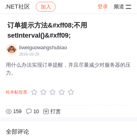
.NET社区
登录
频道
加入
帖子详情
社区
.NET社区
订单提示方法&#xff08;不用
setInterval()&#xff09;
liweiguowangshubiao
2010-10-29
用什么办法实现订单提醒，并且尽量减少对服务器的压
力。
给本帖投票
159
10
打赏
全部评论