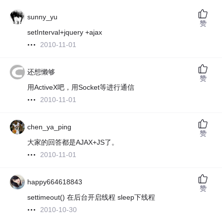
sunny_yu
赞
setInterval+jquery +ajax
2010-11-01
还想懒够
赞
用ActiveX吧，用Socket等进行通信
2010-11-01
chen_ya_ping
赞
大家的回答都是AJAX+JS了。
2010-11-01
happy664618843
赞
settimeout() 在后台开启线程 sleep下线程
2010-10-30