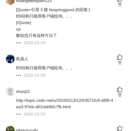
huangwenquan123
赞
[Quote=引用 3 楼 fangxinggood 的回复:]
BS结构只能用客户端轮询。。。
[/Quote]
up
貌似也只有这种方法了
2010-10-29
机器人
赞
BS结构只能用客户端轮询。。。
2010-10-29
wuyq11
赞
http://topic.csdn.net/u/20100113/12/03671fc9-d89f-4
ea3-97eb-d61cbb90c7fb.html
2010-10-29
nitaiyoucala