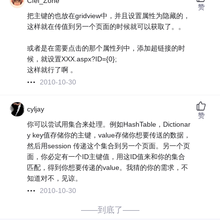
Cfei_Zone
赞
把主键的也放在gridview中，并且设置属性为隐藏的，
这样就在传值到另一个页面的时候就可以获取了。。
或者是在需要点击的那个属性列中，添加超链接的时
候，就设置XXX.aspx?ID={0};
这样就行了啊 。
2010-10-30
cyljay
赞
你可以尝试用集合来处理。例如HashTable，Dictionar
y key值存储你的主键，value存储你想要传送的数据，
然后用session 传递这个集合到另一个页面。另一个页
面，你必定有一个ID主键值，用这ID值来和你的集合
匹配，得到你想要传递的value。我猜的你的需求，不
知道对不，见谅。
2010-10-30
——到底了——