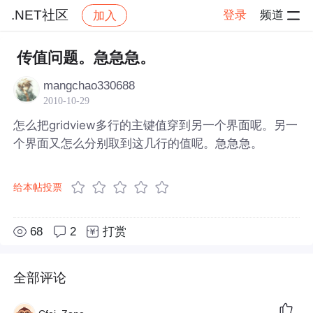
.NET社区
登录
频道
加入
帖子详情
社区
.NET社区
传值问题。急急急。
mangchao330688
2010-10-29
怎么把gridview多行的主键值穿到另一个界面呢。另一
个界面又怎么分别取到这几行的值呢。急急急。
给本帖投票
68
2
打赏
全部评论